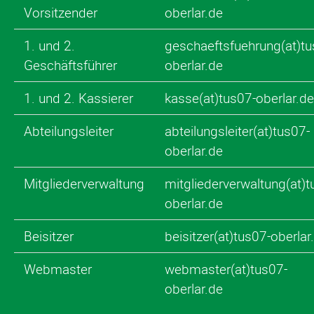
Vorsitzender
oberlar.de
1. und 2.
geschaeftsfuehrung(at)tu
Geschäftsführer
oberlar.de
1. und 2. Kassierer
kasse(at)tus07-oberlar.d
Abteilungsleiter
abteilungsleiter(at)tus07-
oberlar.de
Mitgliederverwaltung
mitgliederverwaltung(at)t
oberlar.de
Beisitzer
beisitzer(at)tus07-oberlar
Webmaster
webmaster(at)tus07-
oberlar.de