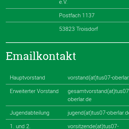
e.V.
Postfach 1137
53823 Troisdorf
Emailkontakt
Hauptvorstand
vorstand(at)tus07-oberlar
Erweiterter Vorstand
gesamtvorstand(at)tus07
oberlar.de
Jugendabteilung
jugend(at)tus07-oberlar.d
1. und 2.
vorsitzende(at)tus07-